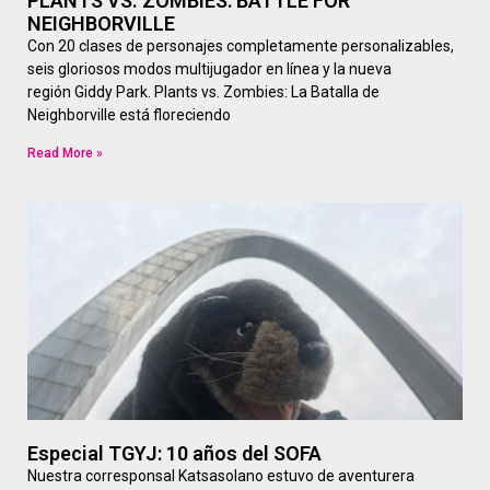
PLANTS VS. ZOMBIES: BATTLE FOR
NEIGHBORVILLE
Con 20 clases de personajes completamente personalizables,
seis gloriosos modos multijugador en línea y la nueva
región Giddy Park. Plants vs. Zombies: La Batalla de
Neighborville está floreciendo
Read More »
Especial TGYJ: 10 años del SOFA
Nuestra corresponsal Katsasolano estuvo de aventurera