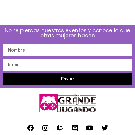
No te pierdas nuestros eventos y conoce lo que
otras mujeres hacen
Enviar