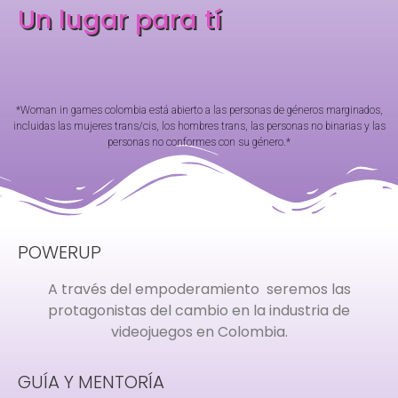
Un lugar para tí
*Woman in games colombia está abierto a las personas de géneros marginados,
incluidas las mujeres trans/cis, los hombres trans, las personas no binarias y las
personas no conformes con su género.*
POWERUP
A través del empoderamiento seremos las
protagonistas del cambio en la industria de
videojuegos en Colombia.
GUÍA Y MENTORÍA