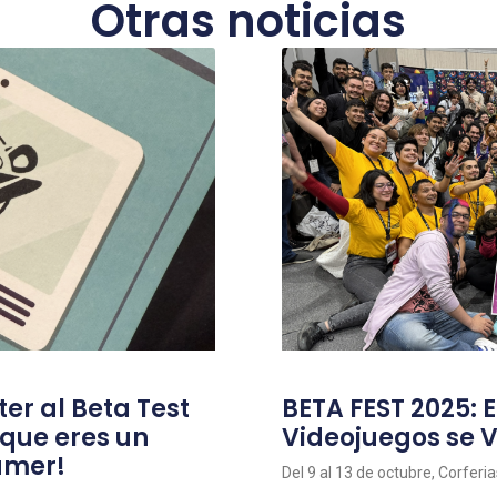
Otras noticias
ter al Beta Test
BETA FEST 2025: E
 que eres un
Videojuegos se V
amer!
Del 9 al 13 de octubre, Corferi