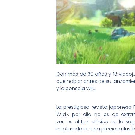
Con más de 30 años y 18 videoj
que hablar antes de su lanzamient
y la consola WiiU.
La prestigiosa revista japonesa 
Wild», por ello no es de ext
vemos al Link clásico de la sa
capturada en una preciosa ilustr