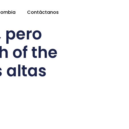
lombia
Contáctanos
, pero
h of the
 altas