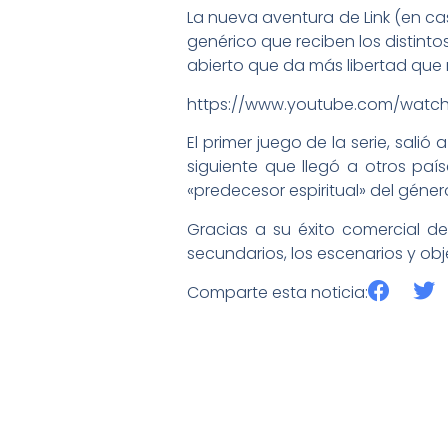
La nueva aventura de Link (en cas
genérico que reciben los distint
abierto que da más libertad que 
https://www.youtube.com/watc
El primer juego de la serie, sali
siguiente que llegó a otros pa
«predecesor espiritual» del géne
Gracias a su éxito comercial d
secundarios, los escenarios y obj
Comparte esta noticia: