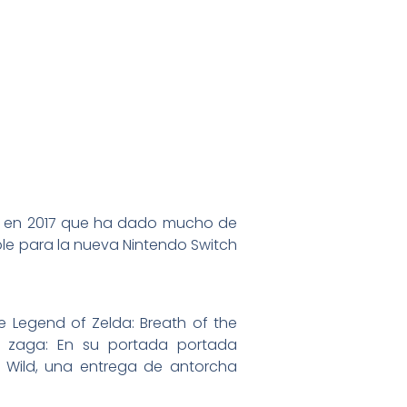
ón en 2017 que ha dado mucho de
ible para la nueva Nintendo Switch
he Legend of Zelda: Breath of the
a zaga: En su portada portada
e Wild, una entrega de antorcha