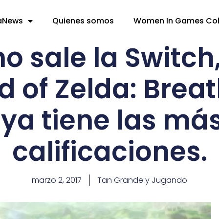
aNews
Quienes somos
Women In Games Co
o sale la Switch
 of Zelda: Breat
 ya tiene las más
calificaciones.
marzo 2, 2017
Tan Grande y Jugando