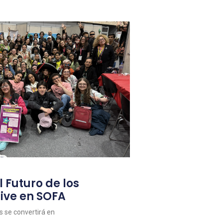
l Futuro de los
ive en SOFA
as se convertirá en