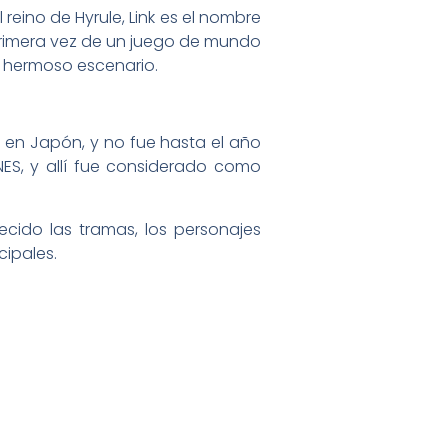
reino de Hyrule, Link es el nombre
 primera vez de un juego de mundo
y hermoso escenario.
86 en Japón, y no fue hasta el año
ES, y allí fue considerado como
cido las tramas, los personajes
cipales.