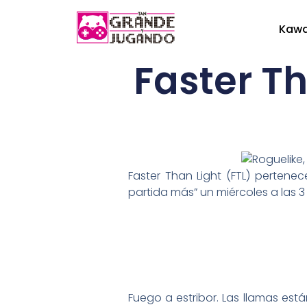
Kaw
Faster Th
Faster Than Light (FTL) perten
partida más” un miércoles a las 
Fuego a estribor. Las llamas es