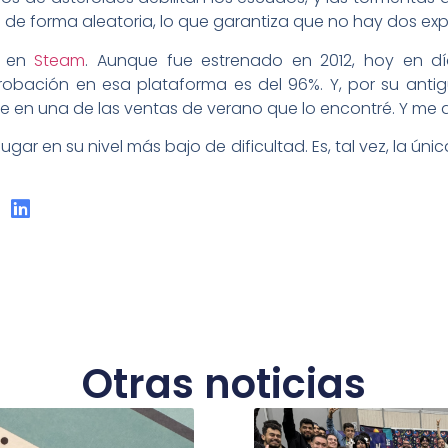
 de forma aleatoria, lo que garantiza que no hay dos expe
o en
Steam
. Aunque fue estrenado en 2012, hoy en d
probación en esa plataforma es del 96%. Y, por su an
ue en una de las ventas de verano que lo encontré. Y me 
ar en su nivel más bajo de dificultad. Es, tal vez, la ú
Otras noticias