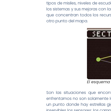
tipos de misiles, niveles de esc
los sistemas y sus mejoras con l
que concentran todos los recurs
otro punto del mapa.
El esquema 
Son las situaciones que encon
enfrentamos no son solamente lo
un punto donde hay estrellas g
inservibles los sensores; los ca