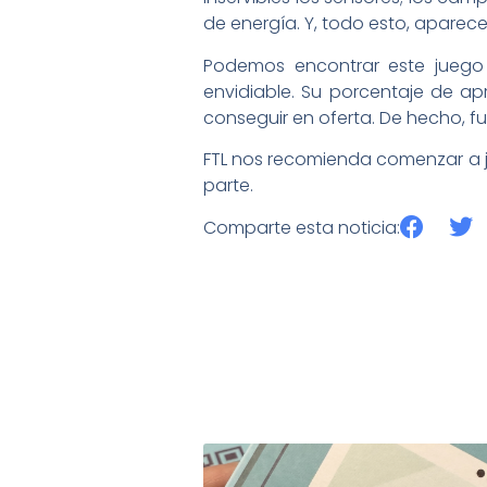
de energía. Y, todo esto, aparece
Podemos encontrar este jueg
envidiable. Su porcentaje de a
conseguir en oferta. De hecho, f
FTL nos recomienda comenzar a jug
parte.
Comparte esta noticia: