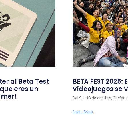
ter al Beta Test
BETA FEST 2025: E
 que eres un
Videojuegos se V
amer!
Del 9 al 13 de octubre, Corferi
Leer Más