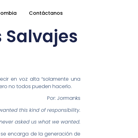
lombia
Contáctanos
s Salvajes
ecir en voz alta “solamente una
pero no todos pueden hacerlo.
Por: Jormanks
wanted this kind of responsibility.
never asked us what we wanted.
e se encarga de la generación de