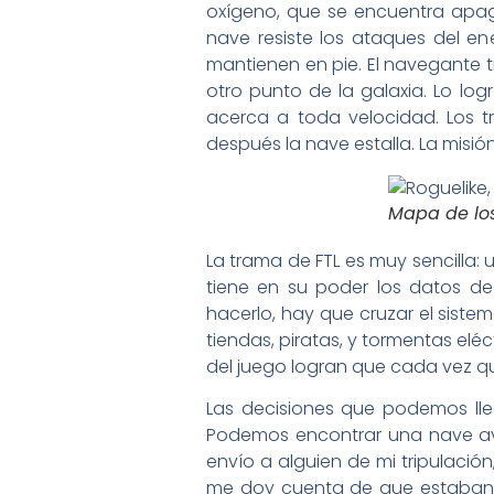
oxígeno, que se encuentra apaga
nave resiste los ataques del en
mantienen en pie. El navegante tr
otro punto de la galaxia. Lo lo
acerca a toda velocidad. Los tr
después la nave estalla. La misió
Mapa de los
La trama de FTL es muy sencilla: 
tiene en su poder los datos de
hacerlo, hay que cruzar el sist
tiendas, piratas, y tormentas el
del juego logran que cada vez q
Las decisiones que podemos lleg
Podemos encontrar una nave av
envío a alguien de mi tripulaci
me doy cuenta de que estaban e