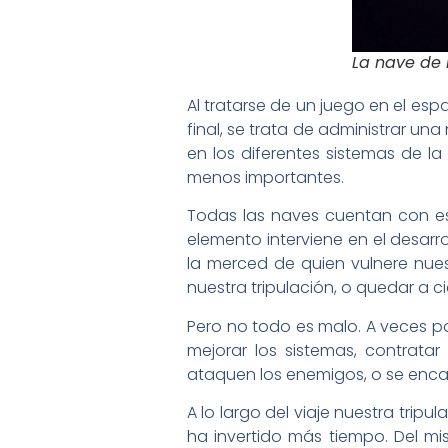
La nave de 
Al tratarse de un juego en el esp
final, se trata de administrar un
en los diferentes sistemas de l
menos importantes.
Todas las naves cuentan con es
elemento interviene en el desarr
la merced de quien vulnere nues
nuestra tripulación, o quedar a 
Pero no todo es malo. A veces p
mejorar los sistemas, contrata
ataquen los enemigos, o se enca
A lo largo del viaje nuestra trip
ha invertido más tiempo. Del m