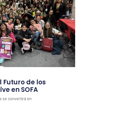
l Futuro de los
ive en SOFA
as se convertirá en