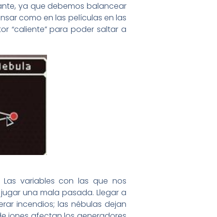
ortante, ya que debemos balancear
nsar como en las películas en las
r “caliente” para poder saltar a
 Las variables con las que nos
 jugar una mala pasada. Llegar a
ar incendios; las nébulas dejan
 de iones afectan los generadores