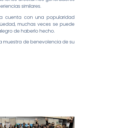
riencias similares.
ía cuenta con una popularidad
tigüedad, muchas veces se puede
alegro de haberlo hecho.
nica muestra de benevolencia de su