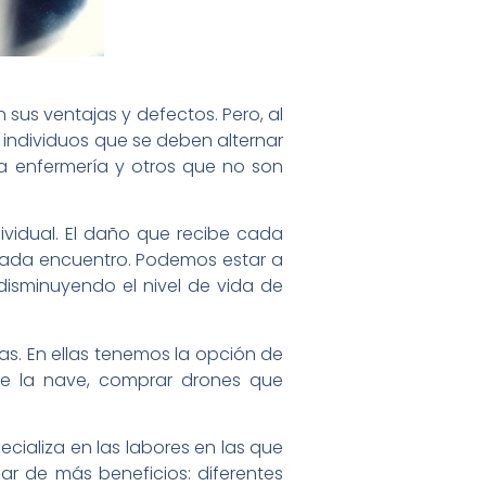
 sus ventajas y defectos. Pero, al
s individuos que se deben alternar
la enfermería y otros que no son
vidual. El daño que recibe cada
n cada encuentro. Podemos estar a
disminuyendo el nivel de vida de
s. En ellas tenemos la opción de
 de la nave, comprar drones que
ecializa en las labores en las que
r de más beneficios: diferentes