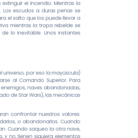
tinguir el incendio. Mientras la
ño. Los escudos a duras penas se
ra el salto que los puede llevar a
iva mientras la tropa rebelde se
de lo inevitable. Unos instantes
el universo, por eso la mayúscula)
garse al Comando Superior. Para
 de enemigos, naves abandonadas,
mado de Star Wars), las mecánicas
ran confrontar nuestros valores.
darlos, o abandonarlos. Cuando
ran. Cuando saqueo la otra nave,
 y no tienen siquiera elementos