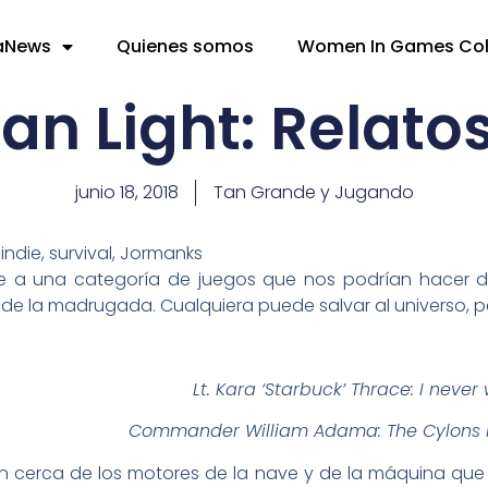
aNews
Quienes somos
Women In Games Co
an Light: Relato
junio 18, 2018
Tan Grande y Jugando
ece a una categoría de juegos que nos podrían hacer d
3 de la madrugada. Cualquiera puede salvar al universo, 
Lt. Kara ‘Starbuck’ Thrace: I never 
Commander William Adama: The Cylons 
tán cerca de los motores de la nave y de la máquina qu