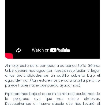
Al mejor estilo de la campeona de apnea Sofía Gómez
Uribe, deberemos aguantar nuestra respiración y llegar
a las profundidades de un castillo cubierto bajo el
agua del mar. (Aun estaremos cerca a la orilla, pero no
parece haber nadie que pueda ayudarnos.)
Exploraremos bajo el agua mientras nos ocultamos de
la peligrosa ave que nos quiere almorzar.
Descubriremos un nuevo pasaje que nos llevará al