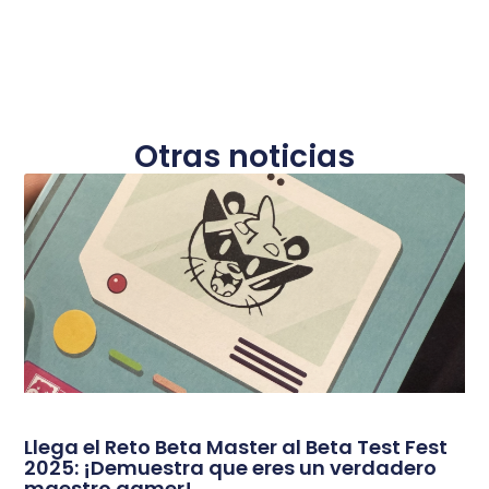
Otras noticias
Llega el Reto Beta Master al Beta Test Fest
2025: ¡Demuestra que eres un verdadero
maestro gamer!