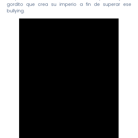
gordito que crea su imperio a fin de superar ese
bullying.