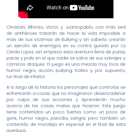
Christian, Alfonso, Victor, y Juantopablo, con más sed
de antihéroes tratarán de hacer la vida imposible a
más de sus víctimas de Bullying y sin saberlo crearán
un ejercito de enemigos en su contra guiado por La
Cerda Lopez, así empieza esta aventura llena de putas,
paras y polis en el que nadie se salva de sus salvajes y
cómicos ataques. El juego es una mezcla muy loca de
humor negro, acción, bullying, trolleo y, por supuesto,
!un final de infarto!
A lo largo de la historia los personajes que controlas se
enfrentarán a cosas que no imaginaron desencadenar
por culpa de sus acciones y aprenderán mucho
acerca de las cosas malas que hicieron. Este juego
tiene contenidos un poco fuertes como un poco de
gore, humor negro, parodia, sangre, pero también un
contenido de moraleja en especial en el final de esta
aventura.