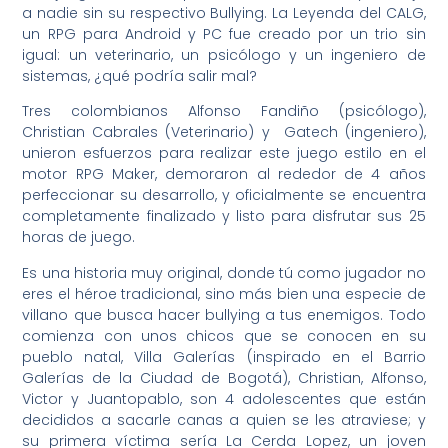
a nadie sin su respectivo Bullying. La Leyenda del CALG,
un RPG para Android y PC fue creado por un trio sin
igual: un veterinario, un psicólogo y un ingeniero de
sistemas, ¿qué podría salir mal?
Tres colombianos Alfonso Fandiño (psicólogo),
Christian Cabrales (Veterinario) y Gatech (ingeniero),
unieron esfuerzos para realizar este juego estilo en el
motor RPG Maker, demoraron al rededor de 4 años
perfeccionar su desarrollo, y oficialmente se encuentra
completamente finalizado y listo para disfrutar sus 25
horas de juego.
Es una historia muy original, donde tú como jugador no
eres el héroe tradicional, sino más bien una especie de
villano que busca hacer bullying a tus enemigos. Todo
comienza con unos chicos que se conocen en su
pueblo natal, Villa Galerías (inspirado en el Barrio
Galerías de la Ciudad de Bogotá), Christian, Alfonso,
Victor y Juantopablo, son 4 adolescentes que están
decididos a sacarle canas a quien se les atraviese; y
su primera víctima sería La Cerda Lopez, un joven