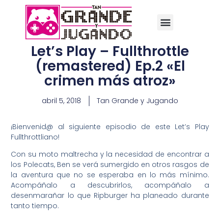
Let’s Play – Fullthrottle
(remastered) Ep.2 «El
crimen más atroz»
abril 5, 2018
Tan Grande y Jugando
¡Bienvenid@ al siguiente episodio de este Let’s Play
Fullthrottliano!
Con su moto maltrecha y la necesidad de encontrar a
los Polecats, Ben se verá sumergido en otros rasgos de
la aventura que no se esperaba en lo más mínimo.
Acompáñalo a descubrirlos, acompáñalo a
desenmarañar lo que Ripburger ha planeado durante
tanto tiempo.