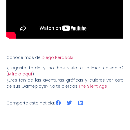
Conoce más de
Diego Perdikaki
¿Llegaste tarde y no has visto el primer episodio?
(
Míralo aquí
)
¿Eres fan de las aventuras gráficas y quieres ver otro
de sus Gameplays? No te pierdas
The Silent Age
Comparte esta noticia: