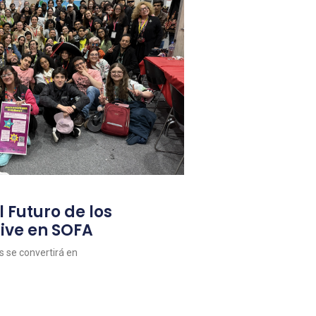
l Futuro de los
ive en SOFA
as se convertirá en