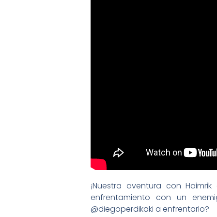
¡Nuestra aventura con Haimrik
enfrentamiento con un enemi
@diegoperdikaki a enfrentarlo?