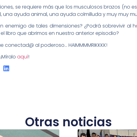
nes, se requiere más que los musculosos brazos (no es c
l, una ayuda animal, una ayuda colmilluda y muy muy m
a un enemigo de tales dimensiones? ¿Podrá sobrevivir a
l libro que abrimos en nuestro anterior episodio?
igue conectad@ al poderoso… HAIMMMMRIKKKK!
 ¡Míralo
aquí
!
Otras noticias