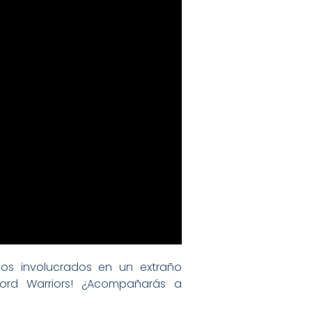
mos involucrados en un extraño
ord Warriors! ¿Acompañarás a