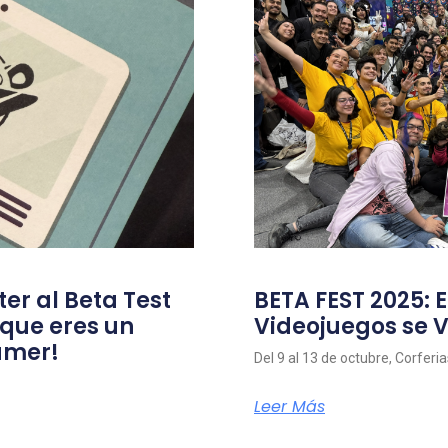
ter al Beta Test
BETA FEST 2025: E
 que eres un
Videojuegos se V
amer!
Del 9 al 13 de octubre, Corferi
Leer Más