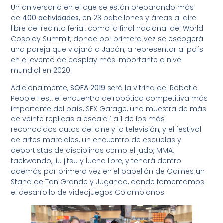
Un aniversario en el que se están preparando más
de
400 actividades,
en 23 pabellones y áreas al aire
libre del recinto ferial, como la final nacional del World
Cosplay Summit, donde por primera vez se escogerá
una pareja que viajará a Japón, a representar al país
en el evento de cosplay más importante a nivel
mundial en 2020.
Adicionalmente,
SOFA 2019
será la vitrina del Robotic
People Fest, el encuentro de robótica competitiva más
importante del país, SFX Garage, una muestra de más
de veinte replicas a escala 1 a 1 de los más
reconocidos autos del cine y la televisión, y el festival
de artes marciales, un encuentro de escuelas y
deportistas de disciplinas como el judo, MMA,
taekwondo, jiu jitsu y lucha libre, y tendrá dentro
además por primera vez en el pabellón de Games un
Stand de Tan Grande y Jugando, donde fomentamos
el desarrollo de videojuegos Colombianos.