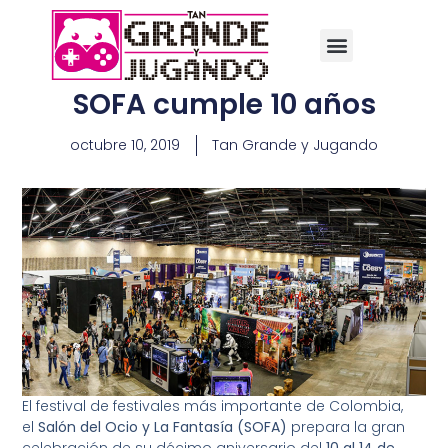
SOFA cumple 10 años
octubre 10, 2019
Tan Grande y Jugando
El festival de festivales más importante de Colombia,
el
Salón del Ocio y La Fantasía (SOFA)
prepara la gran
celebración de su décimo aniversario del
10 al 14 de