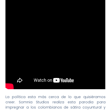
La política esta más cerca de lo que quisiéramos
creer. Somnia Studios realiza esta parodia para
impregnar a los colombianos de sátira coyuntural y