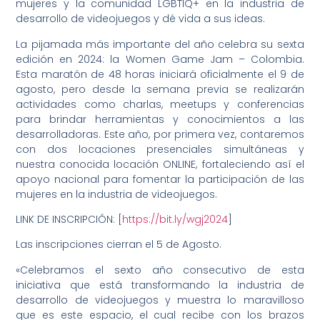
mujeres y la comunidad LGBTIQ+ en la industria de
desarrollo de videojuegos y dé vida a sus ideas.
La pijamada más importante del año celebra su sexta
edición en 2024: la Women Game Jam – Colombia.
Esta maratón de 48 horas iniciará oficialmente el 9 de
agosto, pero desde la semana previa se realizarán
actividades como charlas, meetups y conferencias
para brindar herramientas y conocimientos a las
desarrolladoras. Este año, por primera vez, contaremos
con dos locaciones presenciales simultáneas y
nuestra conocida locación ONLINE, fortaleciendo así el
apoyo nacional para fomentar la participación de las
mujeres en la industria de videojuegos.
LINK DE INSCRIPCIÓN: [
https://bit.ly/wgj2024
]
Las inscripciones cierran el 5 de Agosto.
«Celebramos el sexto año consecutivo de esta
iniciativa que está transformando la industria de
desarrollo de videojuegos y muestra lo maravilloso
que es este espacio, el cual recibe con los brazos