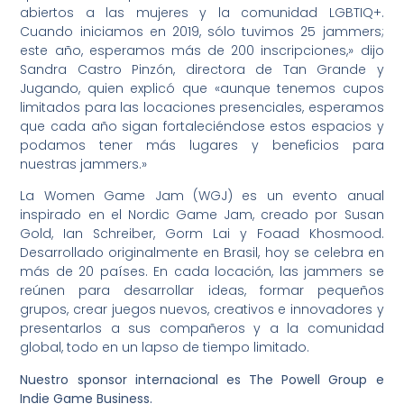
abiertos a las mujeres y la comunidad LGBTIQ+.
Cuando iniciamos en 2019, sólo tuvimos 25 jammers;
este año, esperamos más de 200 inscripciones,» dijo
Sandra Castro Pinzón, directora de Tan Grande y
Jugando, quien explicó que «aunque tenemos cupos
limitados para las locaciones presenciales, esperamos
que cada año sigan fortaleciéndose estos espacios y
podamos tener más lugares y beneficios para
nuestras jammers.»
La Women Game Jam (WGJ) es un evento anual
inspirado en el Nordic Game Jam, creado por Susan
Gold, Ian Schreiber, Gorm Lai y Foaad Khosmood.
Desarrollado originalmente en Brasil, hoy se celebra en
más de 20 países. En cada locación, las jammers se
reúnen para desarrollar ideas, formar pequeños
grupos, crear juegos nuevos, creativos e innovadores y
presentarlos a sus compañeros y a la comunidad
global, todo en un lapso de tiempo limitado.
Nuestro sponsor internacional es The Powell Group e
Indie Game Business.