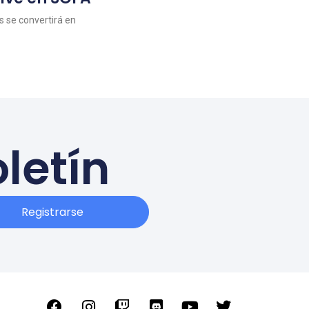
as se convertirá en
letín
Registrarse