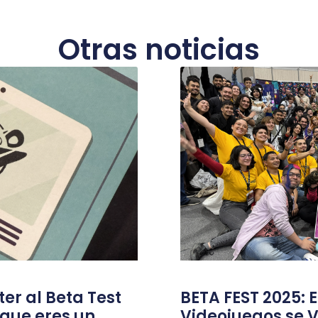
Otras noticias
ter al Beta Test
BETA FEST 2025: E
 que eres un
Videojuegos se V