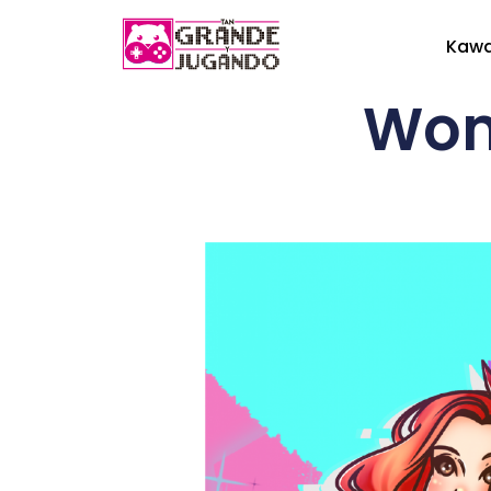
Kaw
Wom