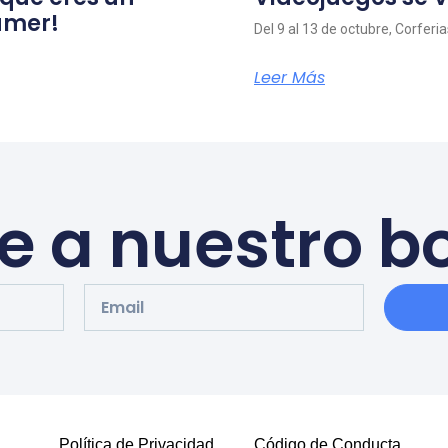
amer!
Del 9 al 13 de octubre, Corferi
Leer Más
e a nuestro bo
Política de Privacidad​
Código de Conducta​