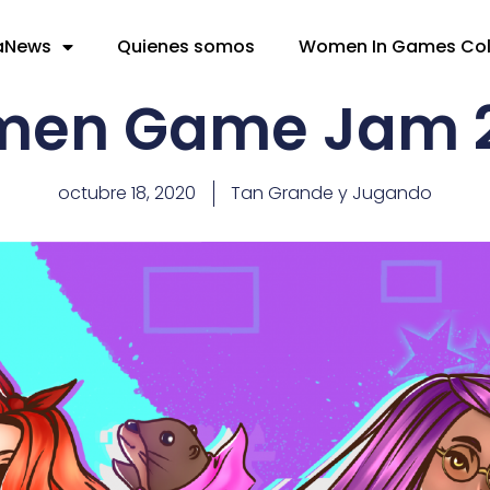
aNews
Quienes somos
Women In Games Co
en Game Jam 
octubre 18, 2020
Tan Grande y Jugando