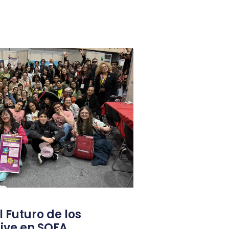
l Futuro de los
ive en SOFA