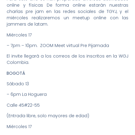
online y físicas De forma online estarán nuestras
charlas pre jam en las redes sociales de TGYJ, y el
miércoles realizaremos un meetup online con las
jammers de latam.
Miércoles 17
– 7pm – 10pm. ZOOM Meet virtual Pre Pijamada
El invite llegará a los correos de los inscritos en la WGJ
Colombia.
BOGOTÁ
Sábado 13
– 6pm La Hoguera
Calle 45#22-55
(Entrada libre, solo mayores de edad)
Miércoles 17