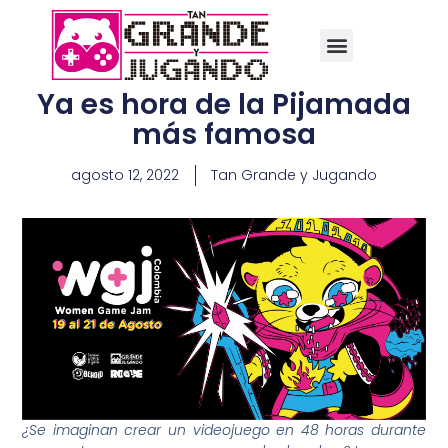
Ya es hora de la Pijamada
más famosa
agosto 12, 2022
Tan Grande y Jugando
¿Se imaginan crear un videojuego en 48 horas durante