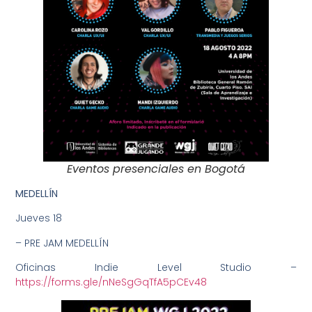
Eventos presenciales en Bogotá
MEDELLÍN
Jueves 18
– PRE JAM MEDELLÍN
Oficinas Indie Level Studio –
https://forms.gle/nNeSgGqTfA5pCEv48