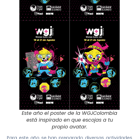
Este año el poster de la WGJColombia
está inspirado en que escojas a tu
propio avatar.
Para este año se han preparado diversas actividades