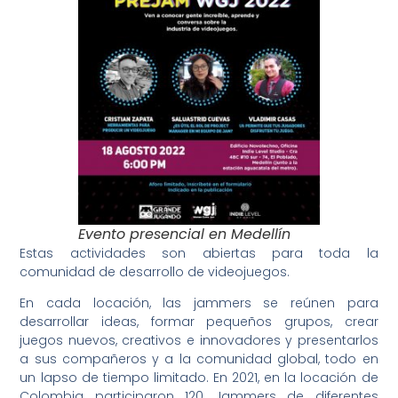
Evento presencial en Medellín
Estas actividades son abiertas para toda la
comunidad de desarrollo de videojuegos.
En cada locación, las jammers se reúnen para
desarrollar ideas, formar pequeños grupos, crear
juegos nuevos, creativos e innovadores y presentarlos
a sus compañeros y a la comunidad global, todo en
un lapso de tiempo limitado. En 2021, en la locación de
Colombia participaron 120 Jammers de diferentes