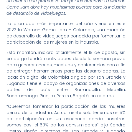
un evento que promueve romper las brechas? La woman
Game Jam abre hoy muchisimas puertas para la industria
de desarrollo de vidoejuegos.
La pijamada más importante del año viene en este
2022 la Woman Game Jam – Colombia, una maratón
de desarrollo de videojuegos conocida por fomentar la
participación de las mujeres en la industria.
Esta maratón, iniciará oficialmente el 19 de agosto, sin
embargo tendrán actividades desde la semana previa
para generar charlas, meetups y conferencias con el fin
de entregar herramientas para las desarrolladoras. La
locación digital de Colombia dirigida por Tan Grande y
Jugando tiene el apoyo de organizaciones de diversas
partes del país entre Barranquilla, Medellín,
Bucaramanga, Guajira, Pereira, Bogotá, entre otros.
“Queremos fomentar la participación de las mujeres
dentro de la industria. Actualmente solo tenemos un 5%
de participación en un escenario donde nosotras
somos casi el 50% de los consumidores” dijo Sandra
Castro Pinzón, directora de Tan Grande y Jugando,