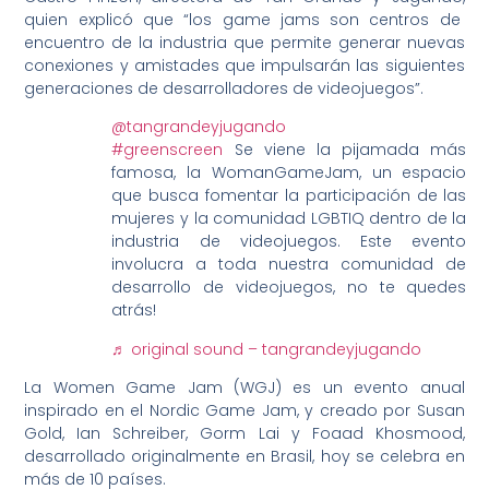
quien explicó que “los game jams son centros de
encuentro de la industria que permite generar nuevas
conexiones y amistades que impulsarán las siguientes
generaciones de desarrolladores de videojuegos”.
@tangrandeyjugando
#greenscreen
Se viene la pijamada más
famosa, la WomanGameJam, un espacio
que busca fomentar la participación de las
mujeres y la comunidad LGBTIQ dentro de la
industria de videojuegos. Este evento
involucra a toda nuestra comunidad de
desarrollo de videojuegos, no te quedes
atrás!
♬ original sound – tangrandeyjugando
La Women Game Jam (WGJ) es un evento anual
inspirado en el Nordic Game Jam, y creado por Susan
Gold, Ian Schreiber, Gorm Lai y Foaad Khosmood,
desarrollado originalmente en Brasil, hoy se celebra en
más de 10 países.